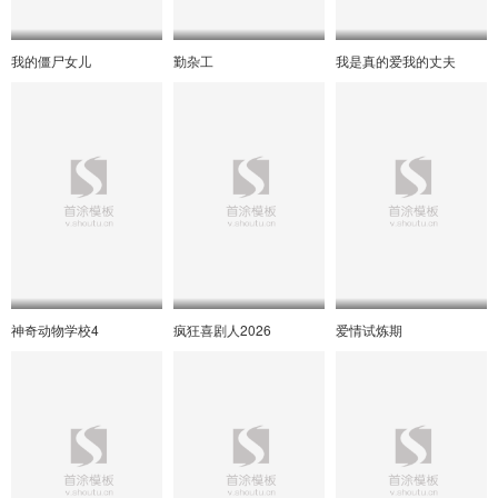
我的僵尸女儿
勤杂工
我是真的爱我的丈夫
神奇动物学校4
疯狂喜剧人2026
爱情试炼期