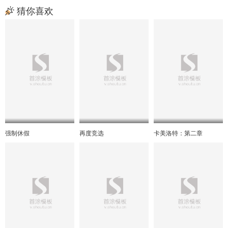
猜你喜欢
强制休假
再度竞选
卡美洛特：第二章