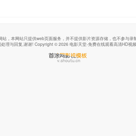
网站，本网站只提供web页面服务，并不提供影片资源存储，也不参与录
回复,谢谢! Copyright © 2026 电影天堂-免费在线观看高清HD视频,满足