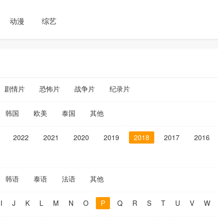
动漫
综艺
剧情片
恐怖片
战争片
纪录片
韩国
欧美
泰国
其他
2022
2021
2020
2019
2018
2017
2016
韩语
泰语
法语
其他
I
J
K
L
M
N
O
P
Q
R
S
T
U
V
W