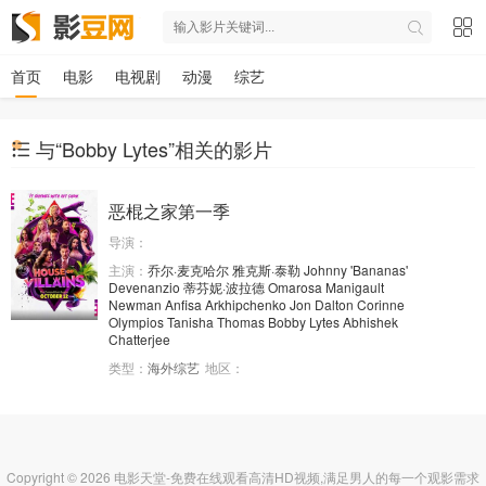
首页
电影
电视剧
动漫
综艺
与“Bobby Lytes”相关的影片
恶棍之家第一季
导演：
主演：
乔尔·麦克哈尔
雅克斯·泰勒
Johnny 'Bananas'
Devenanzio
蒂芬妮·波拉德
Omarosa Manigault
Newman
Anfisa Arkhipchenko
Jon Dalton
Corinne
Olympios
Tanisha Thomas
Bobby Lytes
Abhishek
Chatterjee
类型：
海外综艺
地区：
Copyright © 2026 电影天堂-免费在线观看高清HD视频,满足男人的每一个观影需求