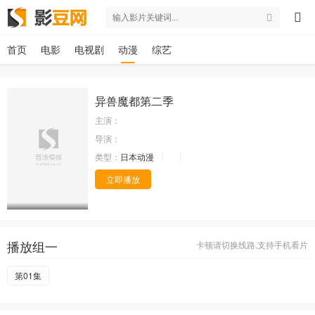
首页
电影
电视剧
动漫
综艺
异兽魔都第二季
主演：
导演：
类型：
日本动漫
立即播放
播放组一
卡顿请切换线路,支持手机看片
第01集